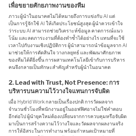
เพื่อขยายศักยภาพงานของทีม
ภาวะผู้นำในอนาคตไม่ได้หมายถึงการแข่งกับ AI แต่
เป็นการรู้จักใช้ AI ให้เกิดประโยชน์สูงสุด ผู้นำควรเข้าใจ
ว่าระบบ AI สามารถช่วยวิเคราะห์ข้อมูล คาดการณ์แนว
โน้ม และลดภาระงานที่ต้องทำซ้ำได้อย่างไร แทนที่จะใช้
เวลาไปกับงานเชิงปฏิบัติการ ผู้นำสามารถนำข้อมูลจาก AI
มาช่วยให้การตัดสินใจ วางกลยุทธ์ และพัฒนาศักยภาพ
ของทีมได้ดียิ่งขึ้น การผสานเทคโนโลยีเข้ากับการบริหาร
คนจึงกลายเป็นทักษะสำคัญสำหรับผู้นำในอนาคต
2. Lead with Trust, Not Presence: การ
บริหารบนความไว้วางใจแทนการจับผิด
เมื่อ Hybrid Work กลายเป็นเรื่องปกติ การวัดผลจาก
จำนวนชั่วโมงที่พนักงานอยู่ในออฟฟิศอาจไม่ใช่คำตอบ
อีกต่อไป ผู้นำยุคใหม่ต้องเปลี่ยนจากการควบคุมหรือจับผิด
มาเป็นการสร้างความไว้วางใจและวัดผลจากผลงานจริง
การให้อิสระในการทำงาน พร้อมกำหนดเป้าหมายที่