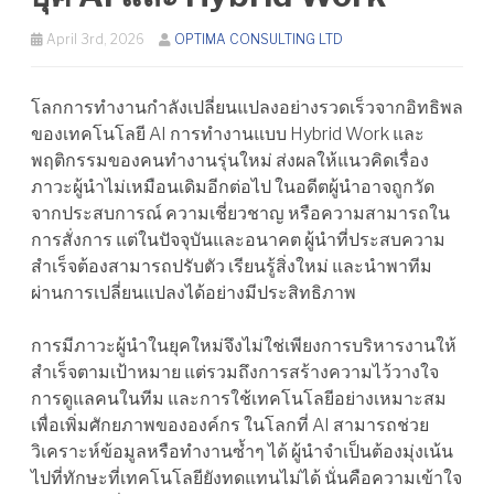
April 3rd, 2026
OPTIMA CONSULTING LTD
โลกการทำงานกำลังเปลี่ยนแปลงอย่างรวดเร็วจากอิทธิพล
ของเทคโนโลยี AI การทำงานแบบ Hybrid Work และ
พฤติกรรมของคนทำงานรุ่นใหม่ ส่งผลให้แนวคิดเรื่อง
ภาวะผู้นำไม่เหมือนเดิมอีกต่อไป ในอดีตผู้นำอาจถูกวัด
จากประสบการณ์ ความเชี่ยวชาญ หรือความสามารถใน
การสั่งการ แต่ในปัจจุบันและอนาคต ผู้นำที่ประสบความ
สำเร็จต้องสามารถปรับตัว เรียนรู้สิ่งใหม่ และนำพาทีม
ผ่านการเปลี่ยนแปลงได้อย่างมีประสิทธิภาพ
การมีภาวะผู้นำในยุคใหม่จึงไม่ใช่เพียงการบริหารงานให้
สำเร็จตามเป้าหมาย แต่รวมถึงการสร้างความไว้วางใจ
การดูแลคนในทีม และการใช้เทคโนโลยีอย่างเหมาะสม
เพื่อเพิ่มศักยภาพขององค์กร ในโลกที่ AI สามารถช่วย
วิเคราะห์ข้อมูลหรือทำงานซ้ำๆ ได้ ผู้นำจำเป็นต้องมุ่งเน้น
ไปที่ทักษะที่เทคโนโลยียังทดแทนไม่ได้ นั่นคือความเข้าใจ