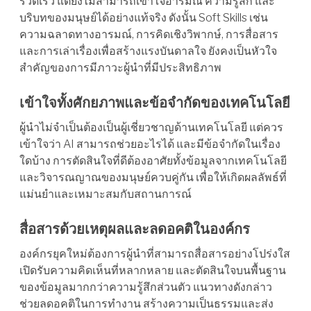
รวดเร็ว แต่ยังไม่สามารถเข้าใจอารมณ์ ความรู้สึก และ
บริบทของมนุษย์ได้อย่างแท้จริง ดังนั้น Soft Skills เช่น
ความฉลาดทางอารมณ์, การคิดเชิงวิพากษ์, การสื่อสาร
และการเล่าเรื่องเพื่อสร้างแรงบันดาลใจ ยังคงเป็นหัวใจ
สำคัญของการมีภาวะผู้นำที่มีประสิทธิภาพ
เข้าใจทั้งศักยภาพและข้อจำกัดของเทคโนโลยี
ผู้นำไม่จำเป็นต้องเป็นผู้เชี่ยวชาญด้านเทคโนโลยี แต่ควร
เข้าใจว่า AI สามารถช่วยอะไรได้ และมีข้อจำกัดในเรื่อง
ใดบ้าง การตัดสินใจที่ดีต้องอาศัยทั้งข้อมูลจากเทคโนโลยี
และวิจารณญาณของมนุษย์ควบคู่กัน เพื่อให้เกิดผลลัพธ์ที่
แม่นยำและเหมาะสมกับสถานการณ์
สื่อสารด้วยเหตุผลและลดอคติในองค์กร
องค์กรยุคใหม่ต้องการผู้นำที่สามารถสื่อสารอย่างโปร่งใส
เปิดรับความคิดเห็นที่หลากหลาย และตัดสินใจบนพื้นฐาน
ของข้อมูลมากกว่าความรู้สึกส่วนตัว แนวทางดังกล่าว
ช่วยลดอคติในการทำงาน สร้างความเป็นธรรมและส่ง