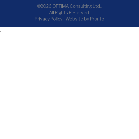
©2026 OPTIMA Consulting Ltd..
All Rights Reserved.
Privacy Policy
Website by Pronto