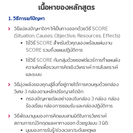
เนื้อหาของหลักสูตร
วิธีการแก้ปัญหา
วิธีแปลงปัญหาใดๆ ให้เป็นทางออกด้วยวิธี SCORE
(Situation, Causes, Objective, Resources, Effects)
ใช้วิธี SCORE สำหรับตัวคุณเองพร้อมแผ่นงาน
SCORE รวมถึงแผนปฏิบัติการ
ใช้วิธี SCORE กับกลุ่มด้วยซอฟต์แวร์การทำแผนผัง
ความคิดเพื่อรวมการคิดเชิงวิเคราะห์ การสังเคราะห์
และระบบ
วิธีมุ่งพลังของคุณสู่สิ่งที่อยู่ภายใต้การควบคุมด้วยกล่อง
วิเศษ 3 กล่องตามหลักปรัชญาสโตอิก
กรองปัญหาแต่ละอย่างลงในกล่อง 3 กล่อง: กล่อง
ร้องเรียน กล่องการยอมรับ และกล่องปฏิบัติการ
วิธีพัฒนามุมมองการคิดแบบสามมิติในการวิเคราะห์
สถานการณ์วิกฤตและหาทางออก ด้วยรูปแบบ 3 มิติ:
มุมมองการรับรู้/ช่วงเวลา/ระดับเหตุผล