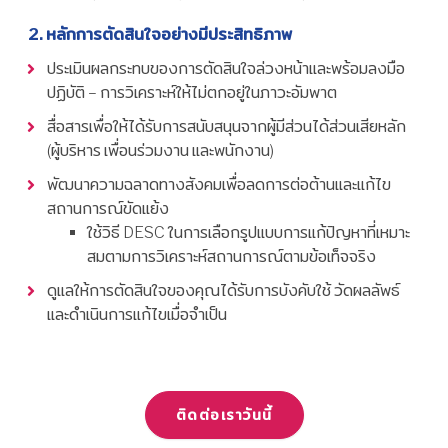
หลักการตัดสินใจอย่างมีประสิทธิภาพ
ประเมินผลกระทบของการตัดสินใจล่วงหน้าและพร้อมลงมือ
ปฏิบัติ – การวิเคราะห์ให้ไม่ตกอยู่ในภาวะอัมพาต
สื่อสารเพื่อให้ได้รับการสนับสนุนจากผู้มีส่วนได้ส่วนเสียหลัก
(ผู้บริหาร เพื่อนร่วมงาน และพนักงาน)
พัฒนาความฉลาดทางสังคมเพื่อลดการต่อต้านและแก้ไข
สถานการณ์ขัดแย้ง
ใช้วิธี DESC ในการเลือกรูปแบบการแก้ปัญหาที่เหมาะ
สมตามการวิเคราะห์สถานการณ์ตามข้อเท็จจริง
ดูแลให้การตัดสินใจของคุณได้รับการบังคับใช้ วัดผลลัพธ์
และดำเนินการแก้ไขเมื่อจำเป็น
ติดต่อเราวันนี้