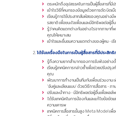
ตระหนักถึงอุปสรรคในการเป็นผู้สื่อสารที่มี
เข้าใจวิธีที่คนกรองข้อมูลด้วยการตัด บิดเบ
เรียนรู้การใช้ประสาทสัมผัสของคุณอย่างมีพล
รสชาติ เพื่อชนะใจเพื่อนและมีอิทธิพลต่อผู้อื่น
รู้ว่าคนคิดแตกต่างกันอย่างไรจากภาษาที่
คุณให้เหมาะสม
เข้าใจและชื่นชมความแตกต่างของผู้คน - เรี
ได้รับเครื่องมือในการเป็นผู้สื่อสารที่มีประสิทธ
รู้ถึงความยากลำบากของการรับฟังอย่างตั้งใจ
เรียนรู้เทคนิคการกล่าวซ้ำเพื่อช่วยปรับปรุ
คุณ
พัฒนาการทำงานเป็นทีมกับเพื่อนร่วมงาน เพ
'จับคู่และเลียนแบบ' ด้วยวิธีการสื่อสาร - ภ
ปรับและนำทาง - มีอิทธิพลต่อผู้อื่นเพื่อผลลัพ
ได้รับเทคนิคในการป้องกันและแก้ไขข้อขัดแ
ความเคารพ
เทคนิคการสื่อสารขั้นสูง Meta Model เพื่