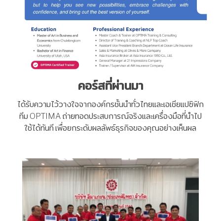
คอร์สที่ผ่านมา
ได้รับความไว้วางใจจากองค์กรชั้นนำทั่วไทยและเอเชียแปซิฟิก
ทีม OPTIMA ถ่ายทอดประสบการณ์จริงและเครื่องมือที่นำไป
ใช้ได้ทันที เพื่อยกระดับผลลัพธ์ธุรกิจของคุณอย่างเห็นผล