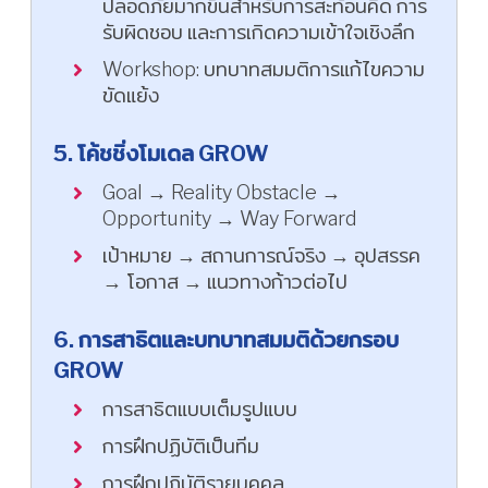
ปลอดภัยมากขึ้นสำหรับการสะท้อนคิด การ
รับผิดชอบ และการเกิดความเข้าใจเชิงลึก
Workshop: บทบาทสมมติการแก้ไขความ
ขัดแย้ง
5. โค้ชชิ่งโมเดล GROW
Goal → Reality Obstacle →
Opportunity → Way Forward
เป้าหมาย → สถานการณ์จริง → อุปสรรค
→ โอกาส → แนวทางก้าวต่อไป
6. การสาธิตและบทบาทสมมติด้วยกรอบ
GROW
การสาธิตแบบเต็มรูปแบบ
การฝึกปฏิบัติเป็นทีม
การฝึกปฏิบัติรายบุคคล